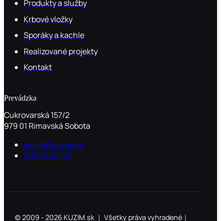
Produkty a služby
Krbové vložky
Sporáky a kachle
Realizované projekty
Kontakt
Prevádzka
Cukrovarská 157/2
979 01 Rimavská Sobota
kuzim@kuzim.sk
0907 605 142
© 2009 - 2026 KUZIM.sk ｜ Všetky práva vyhradené｜