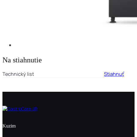
Na stiahnutie
Technický list
Stiahnuť
Kuzim