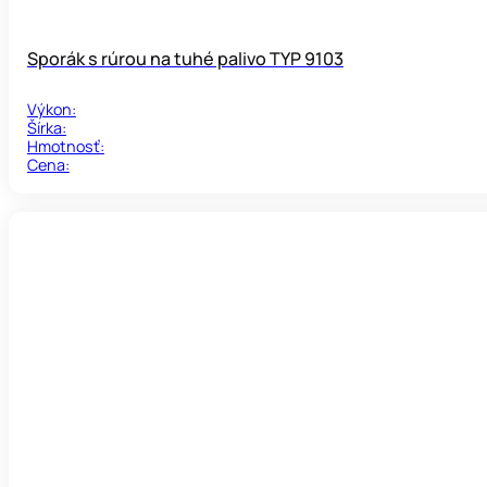
Sporák s rúrou na tuhé palivo TYP 9103
Výkon:
Šírka:
Hmotnosť:
Cena: