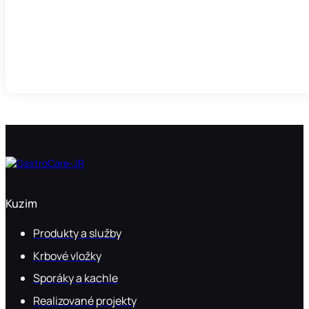
Kuzim
Produkty a služby
Krbové vložky
Sporáky a kachle
Realizované projekty