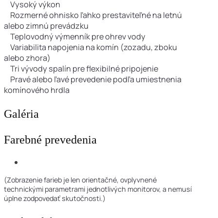
Vysoký výkon
Rozmerné ohnisko ľahko prestaviteľné na letnú
alebo zimnú prevádzku
Teplovodný výmenník pre ohrev vody
Variabilita napojenia na komín (zozadu, zboku
alebo zhora)
Tri vývody spalín pre flexibilné pripojenie
Pravé alebo ľavé prevedenie podľa umiestnenia
komínového hrdla
Galéria
Farebné prevedenia
(Zobrazenie farieb je len orientačné, ovplyvnené
technickými parametrami jednotlivých monitorov, a nemusí
úplne zodpovedať skutočnosti.)