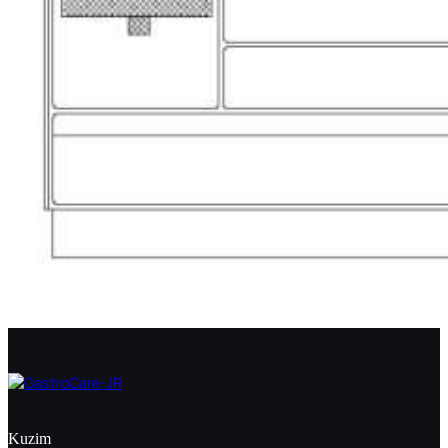
Kuzim