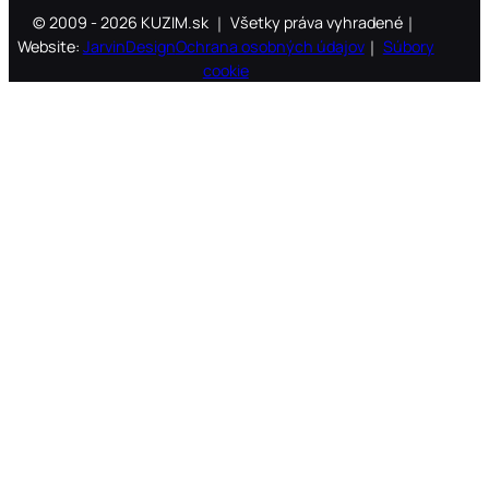
© 2009 - 2026 KUZIM.sk ｜ Všetky práva vyhradené｜
Website:
JarvinDesign
Ochrana osobných údajov
｜
Súbory
cookie