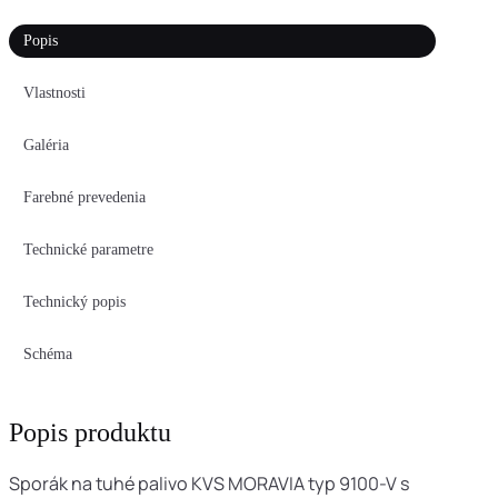
Popis
Vlastnosti
Galéria
Farebné prevedenia
Technické parametre
Technický popis
Schéma
Popis produktu
Sporák na tuhé palivo KVS MORAVIA typ 9100-V s