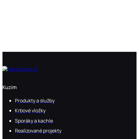
Kuzim
Produkty a služby
Krbové vložky
Sporáky a kachle
Realizované projekty