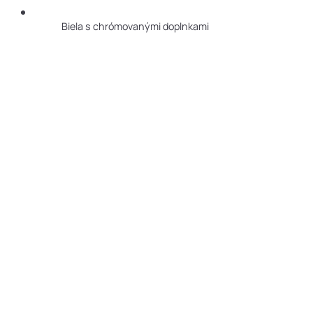
Biela s chrómovanými doplnkami