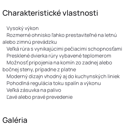
Charakteristické vlastnosti
Vysoký výkon
Rozmerné ohnisko ľahko prestaviteľné na letnú
alebo zimnú prevádzku
Veľká rúra s vynikajúcimi pečiacimi schopnosťami
Presklené dvierka rúry vybavené teplomerom
Možnosť pripojenia na komín zo zadnej alebo
bočnej steny, prípadne z platne
Moderný dizajn vhodný aj do kuchynských liniek
Pohodlná regulácia toku spalín a výkonu
Veľká zásuvka na palivo
Ľavé alebo pravé prevedenie
Galéria