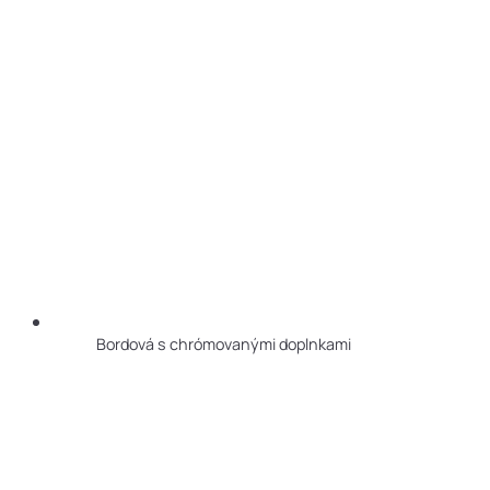
Bordová s chrómovanými doplnkami