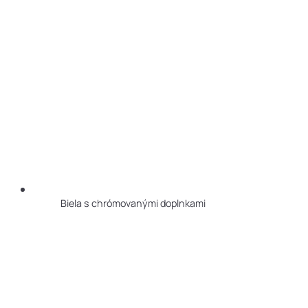
Biela s chrómovanými doplnkami