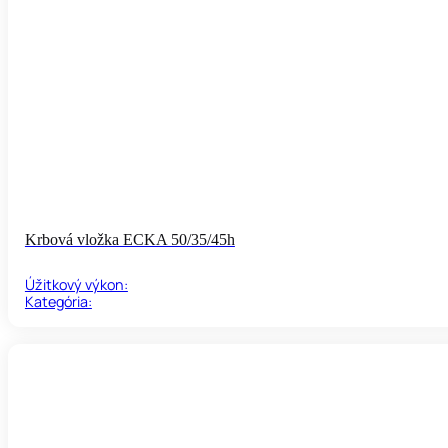
Krbová vložka ECKA 50/35/45h
Úžitkový výkon:
Kategória: