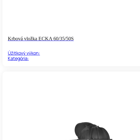
Krbová vložka ECKA 60/35/50S
Úžitkový výkon:
Kategória: