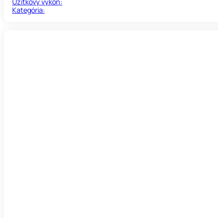
Úžitkový výkon:
Kategória: