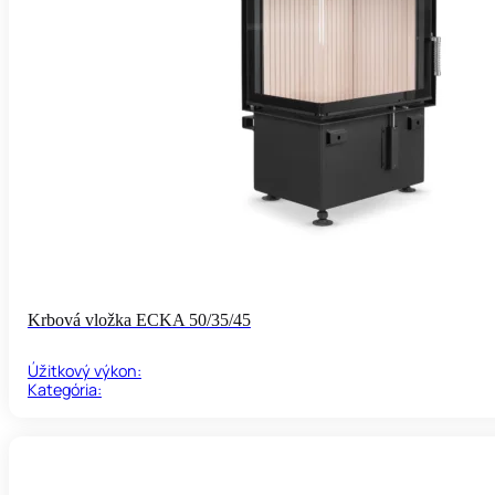
Krbová vložka ECKA 50/35/45
Úžitkový výkon:
Kategória: