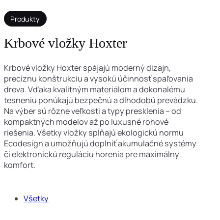
Produkty
Krbové vložky Hoxter
Krbové vložky Hoxter spájajú moderný dizajn,
precíznu konštrukciu a vysokú účinnosť spaľovania
dreva. Vďaka kvalitným materiálom a dokonalému
tesneniu ponúkajú bezpečnú a dlhodobú prevádzku.
Na výber sú rôzne veľkosti a typy presklenia – od
kompaktných modelov až po luxusné rohové
riešenia. Všetky vložky spĺňajú ekologickú normu
Ecodesign a umožňujú doplniť akumulačné systémy
či elektronickú reguláciu horenia pre maximálny
komfort.
Všetky