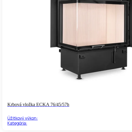
Krbová vložka ECKA 76/45/57h
Úžitkový výkon:
Kategória: